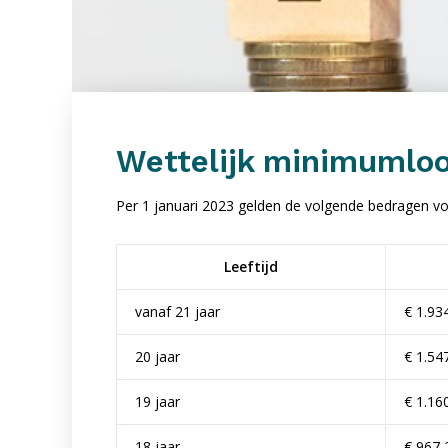
Wettelijk minimumloo
Per 1 januari 2023 gelden de volgende bedragen vo
Leeftijd
vanaf 21 jaar
€ 1.93
20 jaar
€ 1.54
19 jaar
€ 1.16
18 jaar
€ 967,