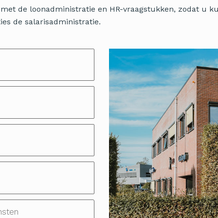
ig met de loonadministratie en HR-vraagstukken, zodat u 
es de salarisadministratie.