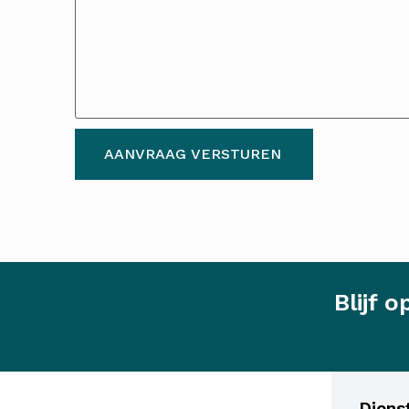
AANVRAAG VERSTUREN
Blijf 
Diens