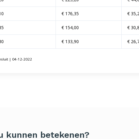
10
€ 176,35
€ 35,
35
€ 154,00
€ 30,
30
€ 133,90
€ 26,
sluit | 04-12-2022
 u kunnen betekenen?