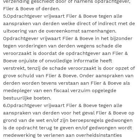
verzending geschiedt door of namens opdrachtgever,
Flier & Boeve of derden.
5.Opdrachtgever vrijwaart Flier & Boeve tegen alle
aanspraken van derden welke direct of indirect met de
uitvoering van de overeenkomst samenhangen.
Opdrachtgever vrijwaart Flier & Boeve in het bijzonder
tegen vorderingen van derden wegens schade die
veroorzaakt is doordat de opdrachtgever aan Flier &
Boeve onjuiste of onvolledige informatie heeft
verstrekt, tenzij de schade veroorzaakt is door opzet of
grove schuld van Flier & Boeve. Onder aanspraken van
derden worden tevens verstaan aan Flier & Boeve als
medepleger van een fiscaal verzuim opgelegde
bestuurlijke boeten.
6.Opdrachtgever vrijwaart Flier & Boeve tegen alle
aanspraken van derden voor het geval Flier & Boeve op
grond van de wet en/of zijn beroepsregels gedwongen
is de opdracht terug te geven en/of gedwongen wordt
medewerking te verlenen aan overheidsinstanties