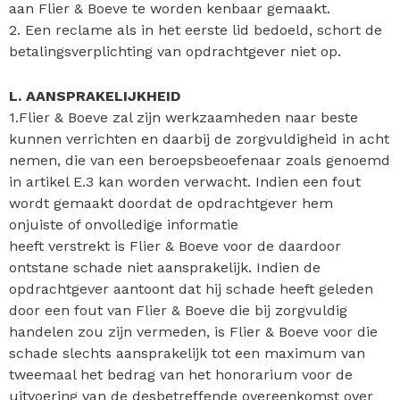
aan Flier & Boeve te worden kenbaar gemaakt.
2. Een reclame als in het eerste lid bedoeld, schort de
betalingsverplichting van opdrachtgever niet op.
L. AANSPRAKELIJKHEID
1.Flier & Boeve zal zijn werkzaamheden naar beste
kunnen verrichten en daarbij de zorgvuldigheid in acht
nemen, die van een beroepsbeoefenaar zoals genoemd
in artikel E.3 kan worden verwacht. Indien een fout
wordt gemaakt doordat de opdrachtgever hem
onjuiste of onvolledige informatie
heeft verstrekt is Flier & Boeve voor de daardoor
ontstane schade niet aansprakelijk. Indien de
opdrachtgever aantoont dat hij schade heeft geleden
door een fout van Flier & Boeve die bij zorgvuldig
handelen zou zijn vermeden, is Flier & Boeve voor die
schade slechts aansprakelijk tot een maximum van
tweemaal het bedrag van het honorarium voor de
uitvoering van de desbetreffende overeenkomst over