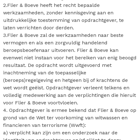
2.Flier & Boeve heeft het recht bepaalde
werkzaamheden, zonder kennisgeving aan en
uitdrukkelijke toestemming van opdrachtgever, te
laten verrichten door derden.
3.Flier & Boeve zal de werkzaamheden naar beste
vermogen en als een zorgvuldig handelend
beroepsbeoefenaar uitvoeren. Flier & Boeve kan
evenwel niet instaan voor het bereiken van enig beoogd
resultaat. De opdracht wordt uitgevoerd met
inachtneming van de toepasselijke
(beroeps)regelgeving en hetgeen bij of krachtens de
wet wordt geëist. Opdrachtgever verleent telkens en
volledig medewerking aan de verplichtingen die hieruit
voor Flier & Boeve voortvloeien.
4. Opdrachtgever is ermee bekend dat Flier & Boeve op
grond van de Wet ter voorkoming van witwassen en
financieren van terrorisme (Wwft):
a) verplicht kan zijn om een onderzoek naar de