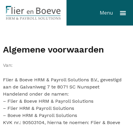
Ga
Me
naar
Menu
de
inhoud
Algemene voorwaarden
Van:
Flier & Boeve HRM & Payroll Solutions B.V., gevestigd
aan de Galvaniweg 7 te 8071 SC Nunspeet
Handelend onder de namen:
– Flier & Boeve HRM & Payroll Solutions
– Flier HRM & Payroll Solutions
– Boeve HRM & Payroll Solutions
KVK nr.: 90503104, hierna te noemen: Flier & Boeve