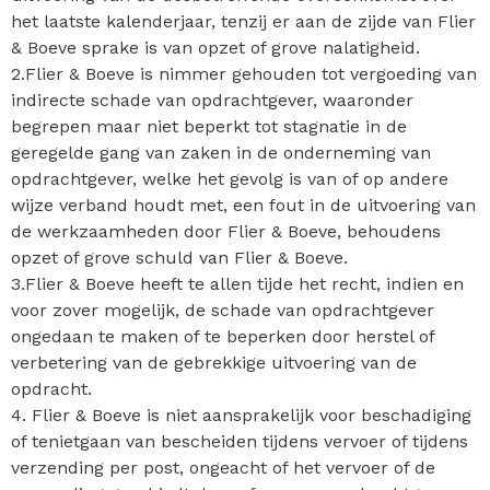
het laatste kalenderjaar, tenzij er aan de zijde van Flier
& Boeve sprake is van opzet of grove nalatigheid.
2.Flier & Boeve is nimmer gehouden tot vergoeding van
indirecte schade van opdrachtgever, waaronder
begrepen maar niet beperkt tot stagnatie in de
geregelde gang van zaken in de onderneming van
opdrachtgever, welke het gevolg is van of op andere
wijze verband houdt met, een fout in de uitvoering van
de werkzaamheden door Flier & Boeve, behoudens
opzet of grove schuld van Flier & Boeve.
3.Flier & Boeve heeft te allen tijde het recht, indien en
voor zover mogelijk, de schade van opdrachtgever
ongedaan te maken of te beperken door herstel of
verbetering van de gebrekkige uitvoering van de
opdracht.
4. Flier & Boeve is niet aansprakelijk voor beschadiging
of tenietgaan van bescheiden tijdens vervoer of tijdens
verzending per post, ongeacht of het vervoer of de