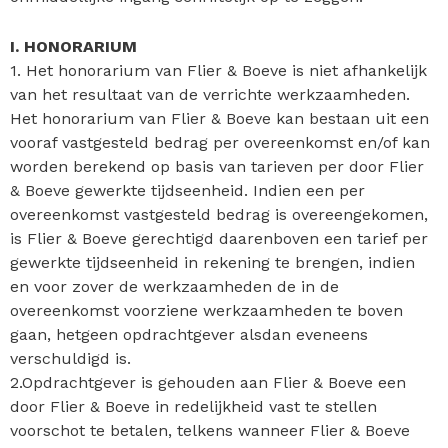
I. HONORARIUM
1. Het honorarium van Flier & Boeve is niet afhankelijk
van het resultaat van de verrichte werkzaamheden.
Het honorarium van Flier & Boeve kan bestaan uit een
vooraf vastgesteld bedrag per overeenkomst en/of kan
worden berekend op basis van tarieven per door Flier
& Boeve gewerkte tijdseenheid. Indien een per
overeenkomst vastgesteld bedrag is overeengekomen,
is Flier & Boeve gerechtigd daarenboven een tarief per
gewerkte tijdseenheid in rekening te brengen, indien
en voor zover de werkzaamheden de in de
overeenkomst voorziene werkzaamheden te boven
gaan, hetgeen opdrachtgever alsdan eveneens
verschuldigd is.
2.Opdrachtgever is gehouden aan Flier & Boeve een
door Flier & Boeve in redelijkheid vast te stellen
voorschot te betalen, telkens wanneer Flier & Boeve