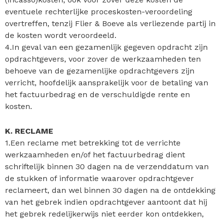
eventuele rechterlijke proceskosten-veroordeling
overtreffen, tenzij Flier & Boeve als verliezende partij in
de kosten wordt veroordeeld.
4.In geval van een gezamenlijk gegeven opdracht zijn
opdrachtgevers, voor zover de werkzaamheden ten
behoeve van de gezamenlijke opdrachtgevers zijn
verricht, hoofdelijk aansprakelijk voor de betaling van
het factuurbedrag en de verschuldigde rente en
kosten.
K. RECLAME
1.Een reclame met betrekking tot de verrichte
werkzaamheden en/of het factuurbedrag dient
schriftelijk binnen 30 dagen na de verzenddatum van
de stukken of informatie waarover opdrachtgever
reclameert, dan wel binnen 30 dagen na de ontdekking
van het gebrek indien opdrachtgever aantoont dat hij
het gebrek redelijkerwijs niet eerder kon ontdekken,