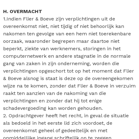
H. OVERMACHT
1.Indien Flier & Boeve zijn verplichtingen uit de
overeenkomst niet, niet tijdig of niet behoorlijk kan
nakomen ten gevolge van een hem niet toerekenbare
oorzaak, waaronder begrepen maar daartoe niet
beperkt, ziekte van werknemers, storingen in het
computernetwerk en andere stagnatie in de normale
gang van zaken in zijn onderneming, worden die
verplichtingen opgeschort tot op het moment dat Flier
& Boeve alsnog is staat is deze op de overeengekomen
wijze na te komen, zonder dat Flier & Boeve in verzuim
raakt ten aanzien van de nakoming van die
verplichtingen en zonder dat hij tot enige
schadevergoeding kan worden gehouden.
2. Opdrachtgever heeft het recht, in geval de situatie
als bedoeld in het eerste lid zich voordoet, de
overeenkomst geheel of gedeeltelijk en met
onmiddellijke ingang schriftelijk op te zeggen.