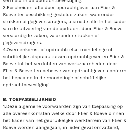
vermeld in de opdrachtbevestiging.
3.Bescheiden: alle door opdrachtgever aan Flier &
Boeve ter beschikking gestelde zaken, waaronder
stukken of gegevensdragers, alsmede alle in het kader
van de uitvoering van de opdracht door Flier & Boeve
vervaardigde zaken, waaronder stukken of
gegevensdragers.
4.Overeenkomst of opdracht: elke mondelinge of
schriftelijke afspraak tussen opdrachtgever en Flier &
Boeve tot het verrichten van werkzaamheden door
Flier & Boeve ten behoeve van opdrachtgever, conform
het bepaalde in de mondelinge of schriftelijke
opdrachtbevestiging.
B. TOEPASSELIJKHEID
1.Deze algemene voorwaarden zijn van toepassing op
alle overeenkomsten welke door Flier & Boeve binnen
het kader van het gebruikelijke werkterrein van Flier &
Boeve worden aangegaan, in ieder geval omvattend,