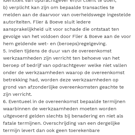
identiteit van opdrachtgever en/of cliënt te doen;
b) verplicht kan zijn om bepaalde transacties te
melden aan de daarvoor van overheidswege ingestelde
autoriteiten. Flier & Boeve sluit iedere
aansprakelijkheid uit voor schade die ontstaat ten
gevolge van het voldoen door Flier & Boeve aan de voor
hem geldende wet- en (beroeps)regelgeving.
5. Indien tijdens de duur van de overeenkomst
werkzaamheden zijn verricht ten behoeve van het
beroep of bedrijf van opdrachtgever welke niet vallen
onder de werkzaamheden waarop de overeenkomst
betrekking had, worden deze werkzaamheden op
grond van afzonderlijke overeenkomsten geachte te
zijn verricht.
6. Eventueel in de overeenkomst bepaalde termijnen
waarbinnen de werkzaamheden moeten worden
uitgevoerd gelden slechts bij benadering en niet als
fatale termijnen. Overschrijding van een dergelijke
termijn levert dan ook geen toerekenbare