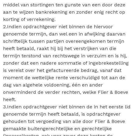
middel van stortingen ten gunste van een door deze
aan te wijzen bankrekening en zonder enig recht op
korting of verrekening.
2.Indien opdrachtgever niet binnen de hiervoor
genoemde termijn, dan wel een in afwijking daarvan
schriftelijk tussen partijen overeengekomen termijn
heeft betaald, raakt hij bij het verstrijken van die
termijn terstond van rechtswege in verzuim en is hij,
zonder dat een nadere sommatie of ingebrekestelling
is vereist over het gefactureerde bedrag, vanaf dat
moment de wettelijke rente verschuldigd tot aan de
dag van algehele voldoening, één en ander
onverminderd de verder rechten, welke Flier & Boeve
heeft.
3.Indien opdrachtgever niet binnen de in het eerste lid
genoemde termijn heeft betaald, is opdrachtgever
gehouden tot vergoeding van alle door Flier & Boeve
gemaakte buitengerechtelijke en gerechtelijke
(incasso)kosten, ook voor zover deze kosten de