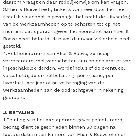
daarom vraagt en daar redelijkerwijs om kan vragen.
3.Flier & Boeve heeft, telkens wanneer door hem een
redelijk voorschot is gevraagd, het recht de uitvoering
van de werkzaamheden op te schorten tot op het
moment dat opdrachtgever het voorschot aan Flier &
Boeve heeft betaald, dan wel daarvoor zekerheid heeft
gesteld.
4.Het honorarium van Flier & Boeve, zo nodig
vermeerderd met voorschotten aan en declaraties van
ingeschakelde derden, wordt inclusief de eventueel
verschuldigde omzetbelasting, per maand, per
kwartaal, per jaar of na volbrenging van de
werkzaamheden aan de opdrachtgever in rekening
gebracht.
J. BETALING
1.Betaling van het aan opdrachtgever gefactureerd
bedrag dient te geschieden binnen 30 dagen na
factuurdatum ten kantore van Flier & Boeve of door