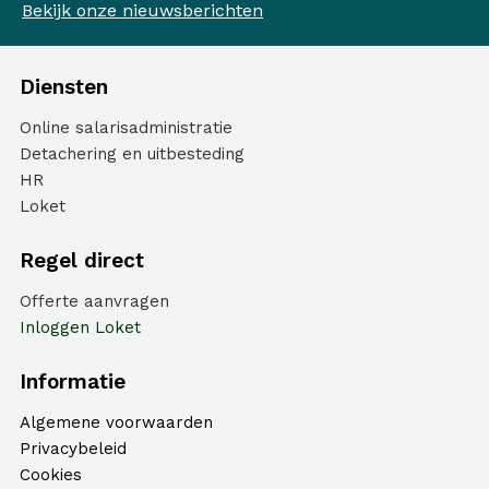
Bekijk onze nieuwsberichten
Diensten
Online salarisadministratie
Detachering en uitbesteding
HR
Loket
Regel direct
Offerte aanvragen
Inloggen Loket
Informatie
Algemene voorwaarden
Privacybeleid
Cookies