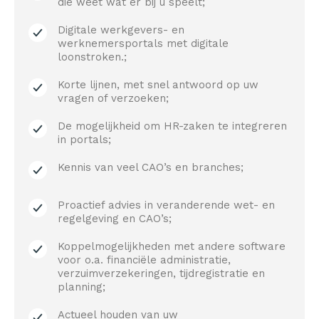
die weet wat er bij u speelt;
Digitale werkgevers- en
werknemersportals met digitale
loonstroken.;​
Korte lijnen, met snel antwoord op uw
vragen of verzoeken;​
De mogelijkheid om HR-zaken te integreren
in portals;
Kennis van veel CAO’s en branches;​
Proactief advies in veranderende wet- en
regelgeving en CAO’s;
Koppelmogelijkheden met andere software
voor o.a. financiële administratie,
verzuimverzekeringen, tijdregistratie en
planning;​
Actueel houden van uw