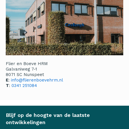
Flier en Boeve HRM
Galvaniweg 7-1
8071 SC Nunspeet
E
:
info@flierenboevehrm.nl
T
:
0341 251084
Blijf op de hoogte van de laatste
ontwikkelingen