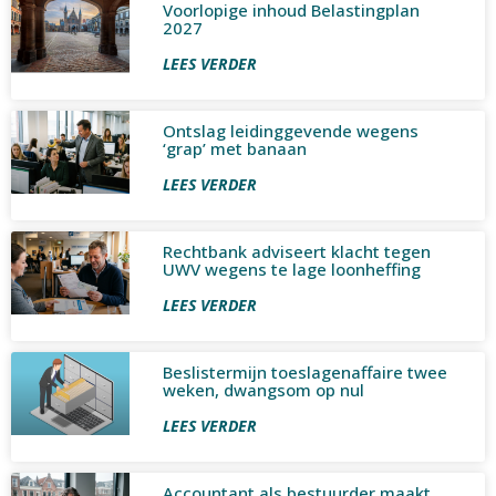
Voorlopige inhoud Belastingplan
2027
LEES VERDER
Ontslag leidinggevende wegens
‘grap’ met banaan
LEES VERDER
Rechtbank adviseert klacht tegen
UWV wegens te lage loonheffing
LEES VERDER
Beslistermijn toeslagenaffaire twee
weken, dwangsom op nul
LEES VERDER
Accountant als bestuurder maakt