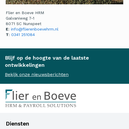
Flier en Boeve HRM
Galvaniweg 7-1
8071 SC Nunspeet
E
:
info@flierenboevehrm.nl
T
:
0341 251084
Blijf op de hoogte van de laatste
ontwikkelingen
Bekijk onze nieuwsberichten
Diensten