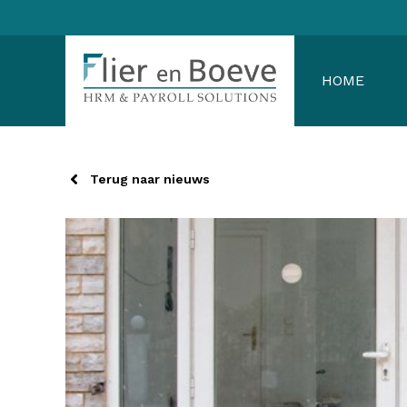
Ga
naar
de
HOME
inhoud
Terug naar nieuws