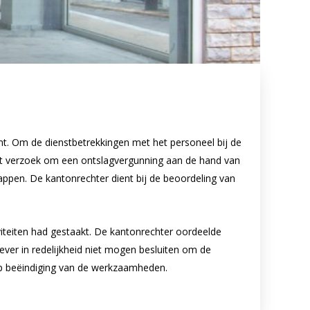
omt. Om de dienstbetrekkingen met het personeel bij de
het verzoek om een ontslagvergunning aan de hand van
appen. De kantonrechter dient bij de beoordeling van
iteiten had gestaakt. De kantonrechter oordeelde
er in redelijkheid niet mogen besluiten om de
 op beëindiging van de werkzaamheden.