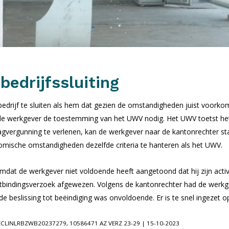
bedrijfssluiting
n bedrijf te sluiten als hem dat gezien de omstandigheden juist voork
eft de werkgever de toestemming van het UWV nodig. Het UWV toetst 
lagvergunning te verlenen, kan de werkgever naar de kantonrechter st
omische omstandigheden dezelfde criteria te hanteren als het UWV.
at de werkgever niet voldoende heeft aangetoond dat hij zijn activ
tbindingsverzoek afgewezen. Volgens de kantonrechter had de werkgev
 de beslissing tot beëindiging was onvoldoende. Er is te snel ingezet
| ECLINLRBZWB20237279, 10586471 AZ VERZ 23-29 | 15-10-2023