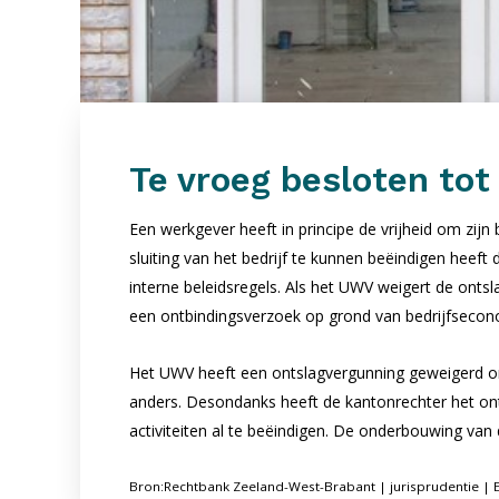
Te vroeg besloten tot 
Een werkgever heeft in principe de vrijheid om zij
sluiting van het bedrijf te kunnen beëindigen he
interne beleidsregels. Als het UWV weigert de onts
een ontbindingsverzoek op grond van bedrijfsecon
Het UWV heeft een ontslagvergunning geweigerd omd
anders. Desondanks heeft de kantonrechter het on
activiteiten al te beëindigen. De onderbouwing van
Bron:Rechtbank Zeeland-West-Brabant | jurisprudentie 