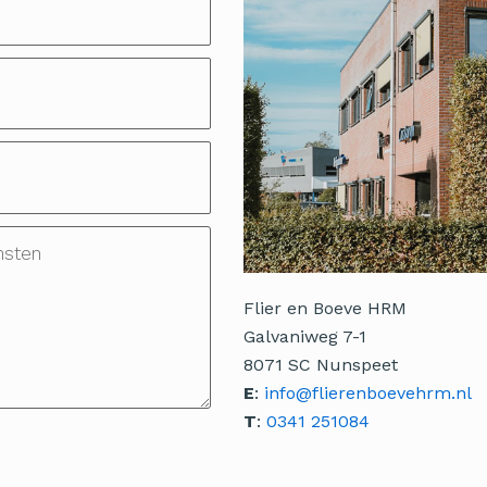
Flier en Boeve HRM
Galvaniweg 7-1
8071 SC Nunspeet
E
:
info@flierenboevehrm.nl
T
:
0341 251084