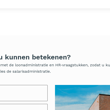
 u kunnen betekenen?
ig met de loonadministratie en HR-vraagstukken, zodat u 
es de salarisadministratie.