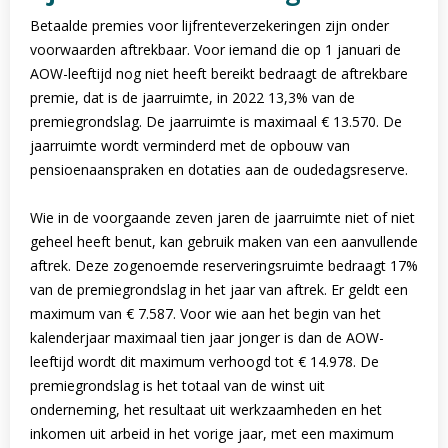
Betaalde premies voor lijfrenteverzekeringen zijn onder
voorwaarden aftrekbaar. Voor iemand die op 1 januari de
AOW-leeftijd nog niet heeft bereikt bedraagt de aftrekbare
premie, dat is de jaarruimte, in 2022 13,3% van de
premiegrondslag. De jaarruimte is maximaal € 13.570. De
jaarruimte wordt verminderd met de opbouw van
pensioenaanspraken en dotaties aan de oudedagsreserve.
Wie in de voorgaande zeven jaren de jaarruimte niet of niet
geheel heeft benut, kan gebruik maken van een aanvullende
aftrek. Deze zogenoemde reserveringsruimte bedraagt 17%
van de premiegrondslag in het jaar van aftrek. Er geldt een
maximum van € 7.587. Voor wie aan het begin van het
kalenderjaar maximaal tien jaar jonger is dan de AOW-
leeftijd wordt dit maximum verhoogd tot € 14.978. De
premiegrondslag is het totaal van de winst uit
onderneming, het resultaat uit werkzaamheden en het
inkomen uit arbeid in het vorige jaar, met een maximum