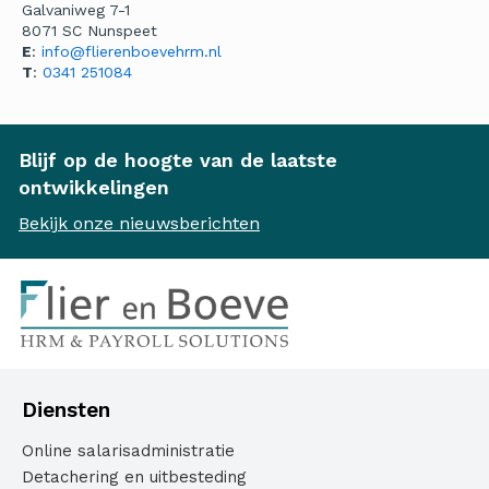
Galvaniweg 7-1
8071 SC Nunspeet
E
:
info@flierenboevehrm.nl
T
:
0341 251084
Blijf op de hoogte van de laatste
ontwikkelingen
Bekijk onze nieuwsberichten
Diensten
Online salarisadministratie
Detachering en uitbesteding