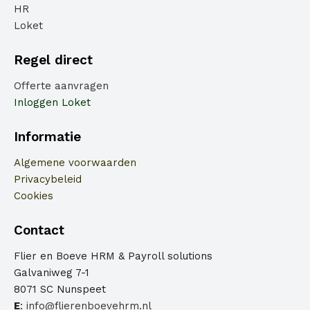
HR
Loket
Regel direct
Offerte aanvragen
Inloggen Loket
Informatie
Algemene voorwaarden
Privacybeleid
Cookies
Contact
Flier en Boeve HRM & Payroll solutions
Galvaniweg 7-1
8071 SC Nunspeet
E
:
info@flierenboevehrm.nl