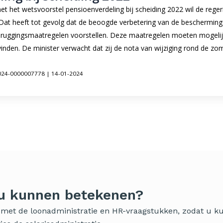
het wetsvoorstel pensioenverdeling bij scheiding 2022 wil de regeri
 Dat heeft tot gevolg dat de beoogde verbetering van de bescherming 
rbruggingsmaatregelen voorstellen. Deze maatregelen moeten mogelijk
inden. De minister verwacht dat zij de nota van wijziging rond de zom
2024-0000007778 | 14-01-2024
 u kunnen betekenen?
ig met de loonadministratie en HR-vraagstukken, zodat u 