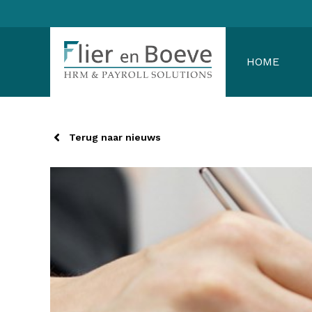
Ga
naar
de
HOME
inhoud
Terug naar nieuws