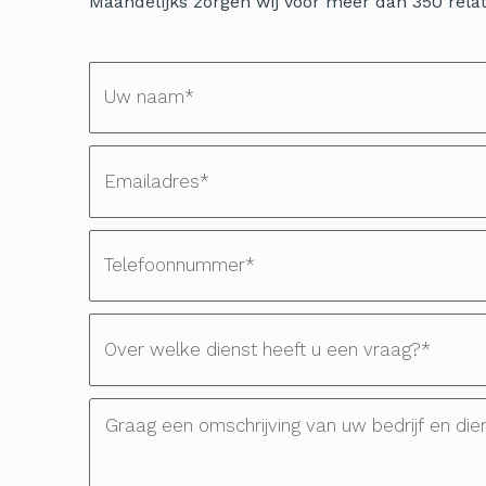
Maandelijks zorgen wij voor meer dan 350 relati