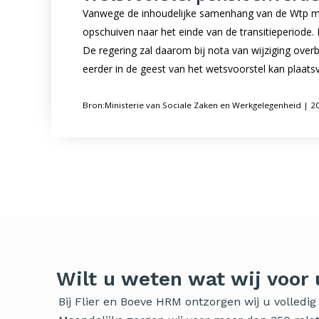
Vanwege de inhoudelijke samenhang van de Wtp met 
opschuiven naar het einde van de transitieperiode.
De regering zal daarom bij nota van wijziging ove
eerder in de geest van het wetsvoorstel kan plaatsv
Bron:Ministerie van Sociale Zaken en Werkgelegenheid | 
Wilt u weten wat wij voor
Bij Flier en Boeve HRM ontzorgen wij u volled