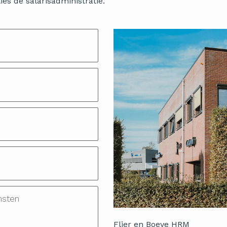
es de salarisadministratie.
Flier en Boeve HRM