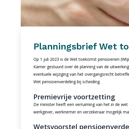
Planningsbrief Wet t
Op 1 juli 2023 is de Wet toekomst pensioenen (Wtp
Kamer gestuurd over de planning van de uitwerking 
eventuele wijziging van het overgangsrecht betreff
Wet pensioenverdeling bij scheiding.
Premievrije voortzetting
De minister heeft een verruiming van het in de wet
werkgever, werknemer en verzekeraar mogelijk make
Wetsvoorstel pensioenverdel