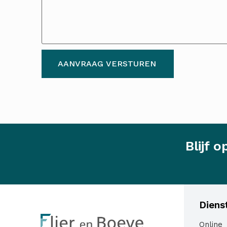
AANVRAAG VERSTUREN
Blijf 
Diens
Online