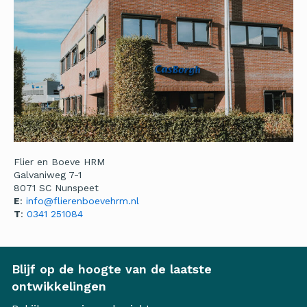
Flier en Boeve HRM
Galvaniweg 7-1
8071 SC Nunspeet
E
:
info@flierenboevehrm.nl
T
:
0341 251084
Blijf op de hoogte van de laatste
ontwikkelingen