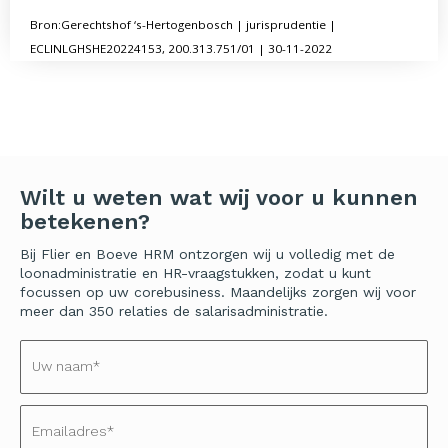
Bron:Gerechtshof ‘s-Hertogenbosch | jurisprudentie |
ECLINLGHSHE20224153, 200.313.751/01 | 30-11-2022
Wilt u weten wat wij voor u kunnen
betekenen?
Bij Flier en Boeve HRM ontzorgen wij u volledig met de
loonadministratie en HR-vraagstukken, zodat u kunt
focussen op uw corebusiness. Maandelijks zorgen wij voor
meer dan 350 relaties de salarisadministratie.