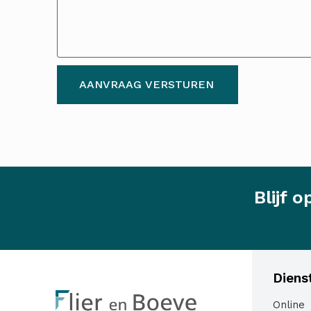
AANVRAAG VERSTUREN
Blijf 
Diens
Online