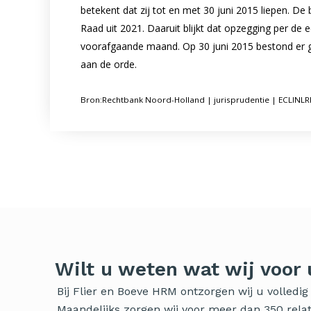
betekent dat zij tot en met 30 juni 2015 liepen. D
Raad uit 2021. Daaruit blijkt dat opzegging per d
voorafgaande maand. Op 30 juni 2015 bestond er ge
aan de orde.
Bron:Rechtbank Noord-Holland | jurisprudentie | ECLIN
Wilt u weten wat wij voor
Bij Flier en Boeve HRM ontzorgen wij u volled
Maandelijks zorgen wij voor meer dan 350 relati