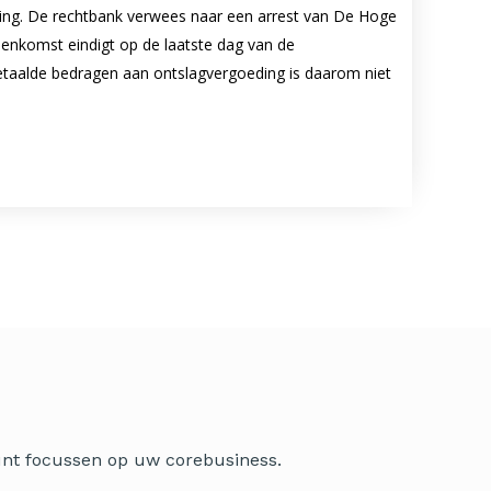
eding. De rechtbank verwees naar een arrest van De Hoge
eenkomst eindigt op de laatste dag van de
etaalde bedragen aan ontslagvergoeding is daarom niet
kunt focussen op uw corebusiness.