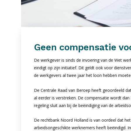
Geen compensatie voo
De werkgever is sinds de invoering van de Wet werk
eindigt op zijn initiatief. Dit geldt ook voor dien
de werkgevers al twee jaar het loon hebben moete
De Centrale Raad van Beroep heeft geoordeeld dat 
al eerder is verstreken. De compensatie wordt dan b
regeling sluit aan bij de beëindiging van de arbeids
De rechtbank Noord Holland is van oordeel dat h
arbeidsongeschikte werknemers heeft beëindigd. In