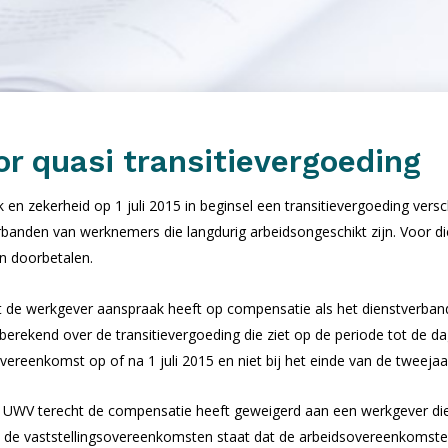
r quasi transitievergoeding
 en zekerheid op 1 juli 2015 in beginsel een transitievergoeding vers
stverbanden van werknemers die langdurig arbeidsongeschikt zijn. Voor 
n doorbetalen.
de werkgever aanspraak heeft op compensatie als het dienstverband 
erekend over de transitievergoeding die ziet op de periode tot de dag
overeenkomst op of na 1 juli 2015 en niet bij het einde van de tweejaa
et UWV terecht de compensatie heeft geweigerd aan een werkgever d
 de vaststellingsovereenkomsten staat dat de arbeidsovereenkomsten