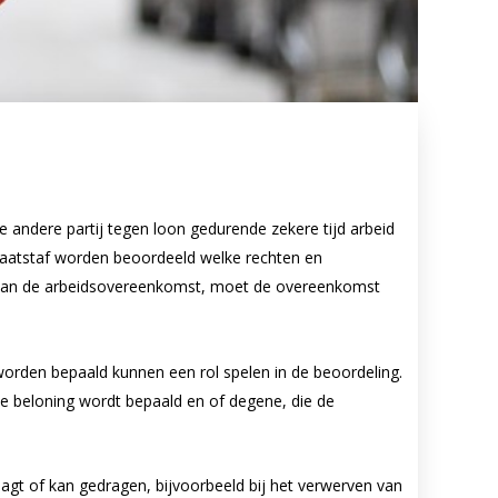
e andere partij tegen loon gedurende zekere tijd arbeid
maatstaf worden beoordeeld welke rechten en
ng van de arbeidsovereenkomst, moet de overeenkomst
den bepaald kunnen een rol spelen in de beoordeling.
de beloning wordt bepaald en of degene, die de
gt of kan gedragen, bijvoorbeeld bij het verwerven van