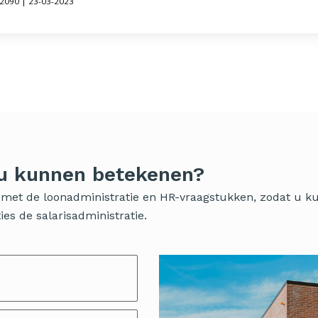
02090 | 23-03-2023
 u kunnen betekenen?
ig met de loonadministratie en HR-vraagstukken, zodat u 
es de salarisadministratie.