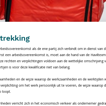
trekking
rbeidsovereenkomst als de ene partij zich verbindt om in dienst van d
komst een arbeidsovereenkomst is, moet aan de hand van de Haviltex
deze rechten en verplichtingen voldoen aan de wettelijke omschrijvi
ijen is voor deze kwalificatie niet van belang.
aamheden en de wijze waarop de werkzaamheden en de werktijden wor
 verplichting om het werk persoonlijk uit te voeren, de wijze waarop 
 loopt.
heden verricht zich in het economisch verkeer als ondernemer gedraa