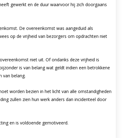
of heeft gewerkt en de duur waarvoor hij zich doorgaans
reenkomst. De overeenkomst was aangeduid als
wees op de vrijheid van bezorgers om opdrachten niet
overeenkomst niet uit. Of ondanks deze vrijheid is
ijzonder is van belang wat geldt indien een betrokkene
n van belang.
oet worden bezien in het licht van alle omstandigheden
ing zullen zien hun werk anders dan incidenteel door
tting en is voldoende gemotiveerd.