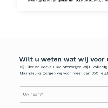
Bron:Hoge Raad | jurisprudentie | ECLINLHR2023443, 21/
Wilt u weten wat wij voor
Bij Flier en Boeve HRM ontzorgen wij u volled
Maandelijks zorgen wij voor meer dan 350 relati