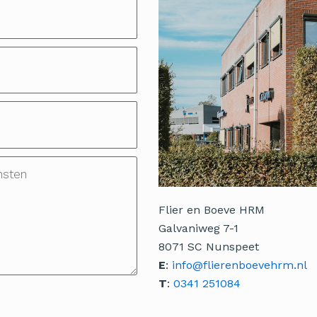
Flier en Boeve HRM
Galvaniweg 7-1
8071 SC Nunspeet
E
:
info@flierenboevehrm.nl
T
:
0341 251084