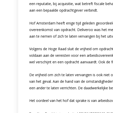
een reputatie, bij acquisitie, wat betreft fiscale 
aan een bepaalde opdrachtgever verbindt.
Hof Amsterdam heeft enige tijd geleden geoordee
overeenkomst van opdracht. Deliveroo was het met 
aan te nemen of zich te laten vervangen bij het u
Volgens de Hoge Raad sluit de vrijheid om opdracht
voldaan aan de vereisten voor een arbeidsovereenk
wel verschijnt en een opdracht aanvaardt. Ook de 
De vrijheid om zich te laten vervangen is ook nie
van het geval. Aan de hand van de omstandigheden 
een ander te laten verrichten. De daadwerkelijke be
Het oordeel van het hof dat sprake is van arbeids