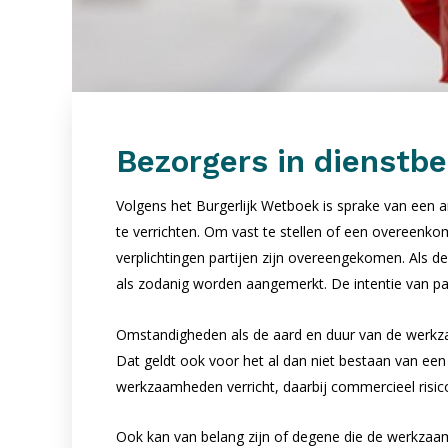
Bezorgers in dienstbe
Volgens het Burgerlijk Wetboek is sprake van een a
te verrichten. Om vast te stellen of een overeen
verplichtingen partijen zijn overeengekomen. Als 
als zodanig worden aangemerkt. De intentie van part
Omstandigheden als de aard en duur van de werkz
Dat geldt ook voor het al dan niet bestaan van een
werkzaamheden verricht, daarbij commercieel risico
Ook kan van belang zijn of degene die de werkzaam