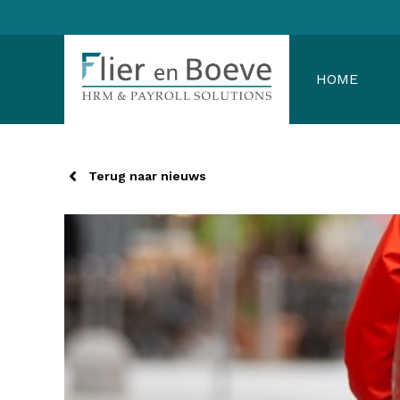
Ga
naar
de
HOME
inhoud
Terug naar nieuws