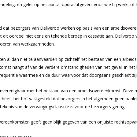
behandeling, en gelet op het aantal opdrachtgevers voor wie hij werkt 
ld dat bezorgers van Deliveroo werken op basis van een arbeidsove
dit oordeel niet eens en tekende beroep in cassatie aan. Deliveroo 
itvoeren van werkzaamheden.
en al dan niet te aanvaarden op zichzelf het bestaan van een arbeids
omst hangt af van de verdere omstandigheden van het geval. In het b
frequentie waarmee en de duur waarvoor dat doorgaans geschiedt zij
t onverenigbaar met het bestaan van een arbeidsovereenkomst. Deze m
heeft het hof vastgesteld dat bezorgers in het algemeen geen aanleid
tekenis van de vervangingsclausule is voor de bezorgers gering.
overeenkomsten geeft geen blijk gegeven van een onjuiste rechtsopva