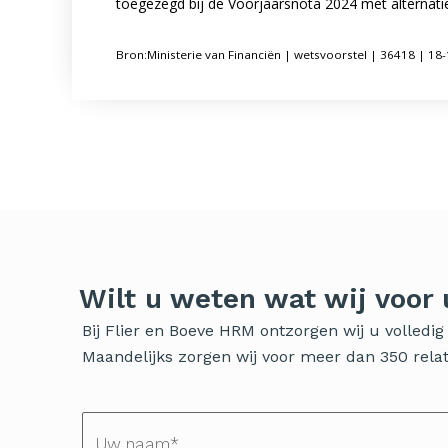
toegezegd bij de Voorjaarsnota 2024 met alternat
Bron:Ministerie van Financiën | wetsvoorstel | 36418 | 18
Wilt u weten wat wij voor
Bij Flier en Boeve HRM ontzorgen wij u volled
Maandelijks zorgen wij voor meer dan 350 relati