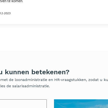
ieven te komen.
-12-2023
 u kunnen betekenen?
ig met de loonadministratie en HR-vraagstukken, zodat u 
es de salarisadministratie.