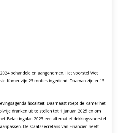
n 2024 behandeld en aangenomen. Het voorstel Wet
erste Kamer zijn 23 moties ingediend. Daarvan zijn er 15
vingsagenda fiscaliteit. Daarnaast roept de Kamer het
vrije dranken uit te stellen tot 1 januari 2025 en om
het Belastingplan 2025 een alternatief dekkingsvoorstel
aanpassen. De staatssecretaris van Financiën heeft