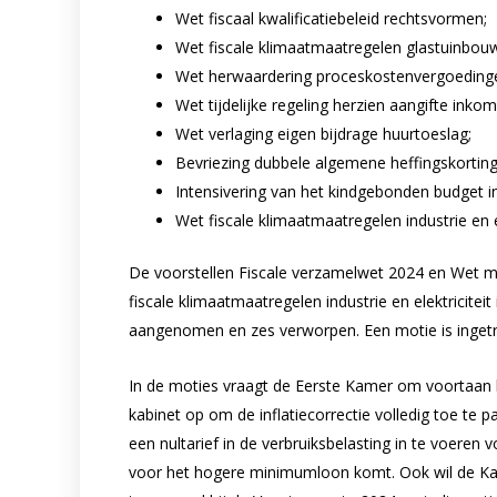
Wet fiscaal kwalificatiebeleid rechtsvormen;
Wet fiscale klimaatmaatregelen glastuinbou
Wet herwaardering proceskostenvergoedin
Wet tijdelijke regeling herzien aangifte inko
Wet verlaging eigen bijdrage huurtoeslag;
Bevriezing dubbele algemene heffingskorting
Intensivering van het kindgebonden budget 
Wet fiscale klimaatmaatregelen industrie en el
De voorstellen Fiscale verzamelwet 2024 en Wet m
fiscale klimaatmaatregelen industrie en elektricite
aangenomen en zes verworpen. Een motie is inget
In de moties vraagt de Eerste Kamer om voortaan b
kabinet op om de inflatiecorrectie volledig toe te 
een nultarief in de verbruiksbelasting in te voeren
voor het hogere minimumloon komt. Ook wil de Kam