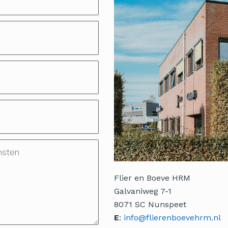
Flier en Boeve HRM
Galvaniweg 7-1
8071 SC Nunspeet
E
:
info@flierenboevehrm.nl