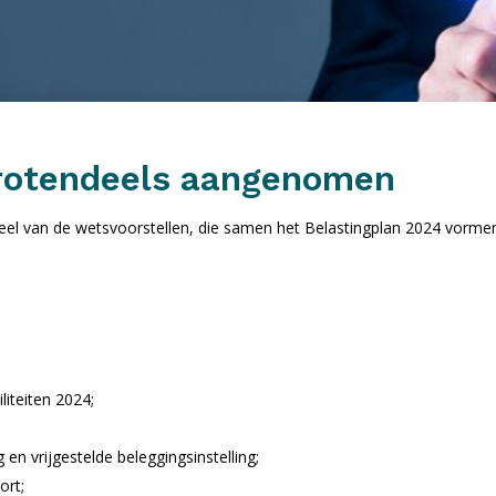
grotendeels aangenomen
l van de wetsvoorstellen, die samen het Belastingplan 2024 vormen
liteiten 2024;
n vrijgestelde beleggingsinstelling;
ort;