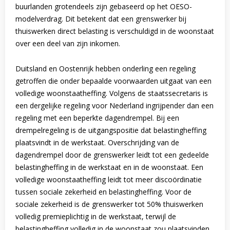
buurlanden grotendeels zijn gebaseerd op het OESO-
modelverdrag. Dit betekent dat een grenswerker bij
thuiswerken direct belasting is verschuldigd in de woonstaat
over een deel van zijn inkomen.
Duitsland en Oostenrijk hebben onderling een regeling
getroffen die onder bepaalde voorwaarden uitgaat van een
volledige woonstaatheffing. Volgens de staatssecretaris is
een dergelijke regeling voor Nederland ingrijpender dan een
regeling met een beperkte dagendrempel. Bij een
drempelregeling is de uitgangspositie dat belastingheffing
plaatsvindt in de werkstaat. Overschrijding van de
dagendrempel door de grenswerker leidt tot een gedeelde
belastingheffing in de werkstaat en in de woonstaat. Een
volledige woonstaatheffing leidt tot meer discoördinatie
tussen sociale zekerheid en belastingheffing. Voor de
sociale zekerheid is de grenswerker tot 50% thuiswerken
volledig premieplichtig in de werkstaat, terwijl de
belastingheffing volledig in de woonstaat zou plaatsvinden.