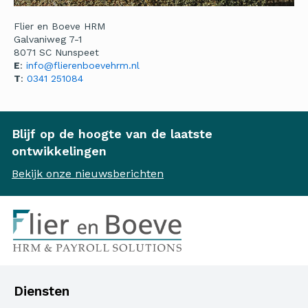
Flier en Boeve HRM
Galvaniweg 7-1
8071 SC Nunspeet
E
:
info@flierenboevehrm.nl
T
:
0341 251084
Blijf op de hoogte van de laatste
ontwikkelingen
Bekijk onze nieuwsberichten
Diensten