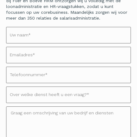
Bij Flier en Boeve HRM ontzorgen wij u volledig met de
loonadministratie en HR-vraagstukken, zodat u kunt
focussen op uw corebusiness. Maandelijks zorgen wij voor
meer dan 350 relaties de salarisadministratie.