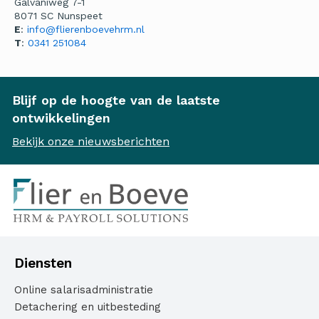
Galvaniweg 7-1
8071 SC Nunspeet
E
:
info@flierenboevehrm.nl
T
:
0341 251084
Blijf op de hoogte van de laatste
ontwikkelingen
Bekijk onze nieuwsberichten
Diensten
Online salarisadministratie
Detachering en uitbesteding