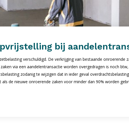
rijstelling bij aandelentran
etbelasting verschuldigd. De verkrijging van bestaande onroerende z
zaken via een aandelentransactie worden overgedragen is noch btw, 
sbelasting zodanig te wijzigen dat in ieder geval overdrachtsbelastin
t als de nieuwe onroerende zaken voor minder dan 90% worden gebruik