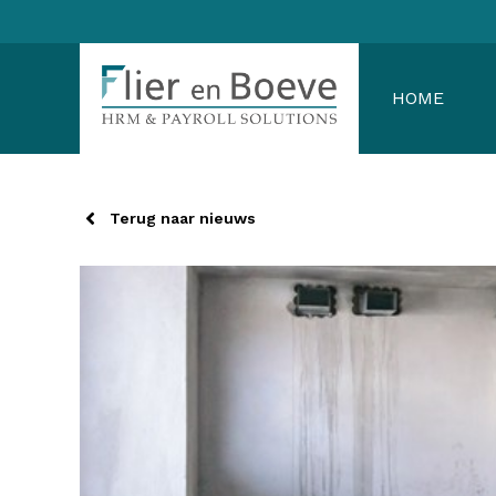
Ga
naar
de
HOME
inhoud
Terug naar nieuws