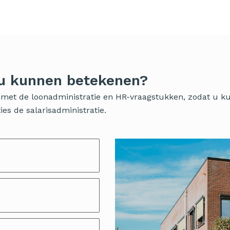
 u kunnen betekenen?
ig met de loonadministratie en HR-vraagstukken, zodat u 
es de salarisadministratie.