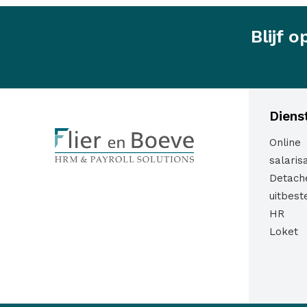
Blijf 
Diens
Online
salaris
Detach
uitbest
HR
Loket