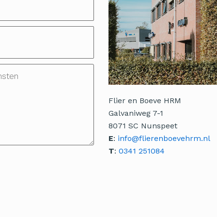
Flier en Boeve HRM
Galvaniweg 7-1
8071 SC Nunspeet
E
:
info@flierenboevehrm.nl
T
:
0341 251084